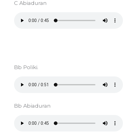
C Abiaduran
Bb Poliki.
Bb Abiaduran