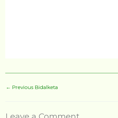
←
Previous Bidalketa
Leave a Comment