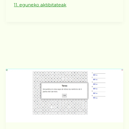
11. eguneko aktibitateak