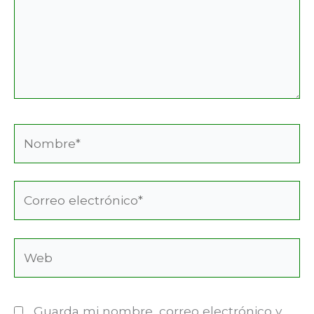
Nombre*
Correo
electrónico*
Web
Guarda mi nombre, correo electrónico y