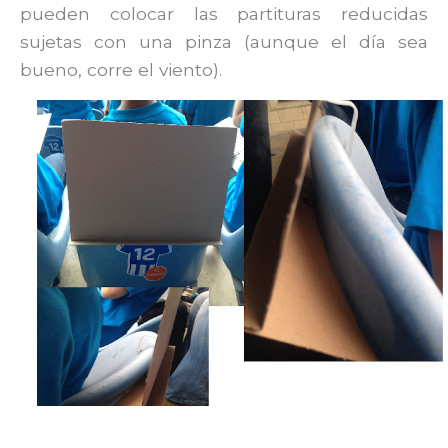
pueden colocar las partituras reducidas
sujetas con una pinza (aunque el día sea
bueno, corre el viento).