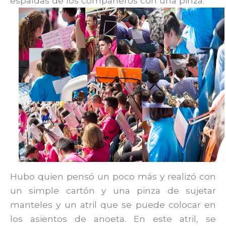
espaldas de los compañeros con una pinza.
Hubo quien pensó un poco más y realizó con
un simple cartón y una pinza de sujetar
manteles y un atril que se puede colocar en
los asientos de anoeta. En este atril, se