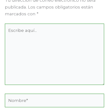
Tu dirección de correo electrónico no será
publicada.
Los campos obligatorios están
marcados con
*
Escribe
aquí...
Nombre*