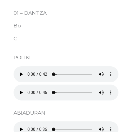
01 – DANTZA
Bb
C
POLIKI
ABIADURAN