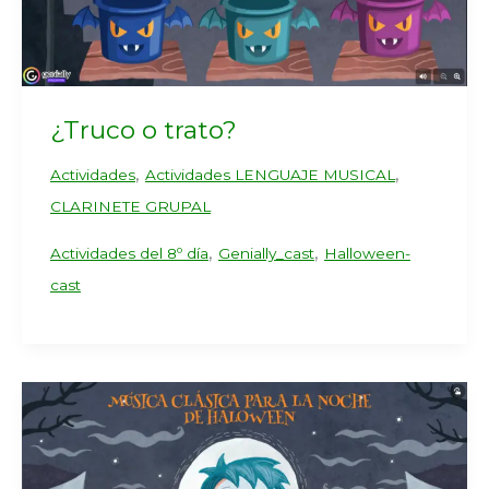
¿Truco o trato?
,
,
Actividades
Actividades LENGUAJE MUSICAL
CLARINETE GRUPAL
,
,
Actividades del 8º día
Genially_cast
Halloween-
cast