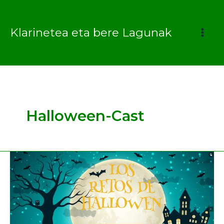
Ir
al
Klarinetea eta bere Lagunak
contenido
Halloween-Cast