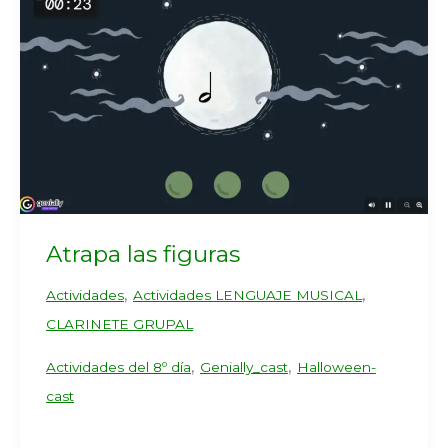
Atrapa las figuras
,
,
Actividades
Actividades LENGUAJE MUSICAL
CLARINETE GRUPAL
,
,
Actividades del 8º día
Genially_cast
Halloween-
cast