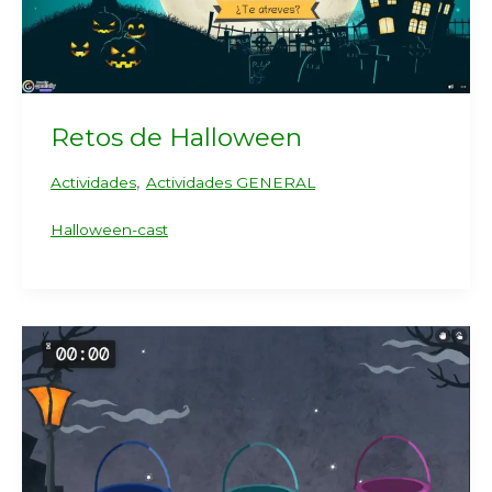
Retos de Halloween
,
Actividades
Actividades GENERAL
Halloween-cast