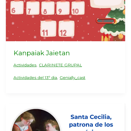
Kanpaiak Jaietan
,
Actividades
CLARINETE GRUPAL
,
Actividades del 13º dia
Genially_cast