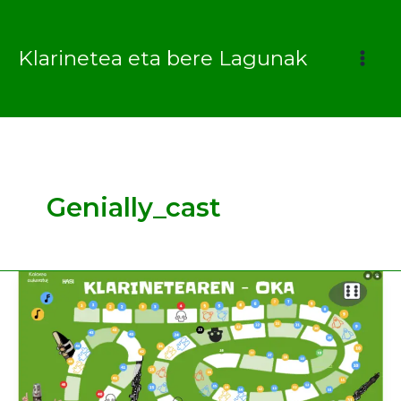
Ir
al
Klarinetea eta bere Lagunak
contenido
Genially_cast