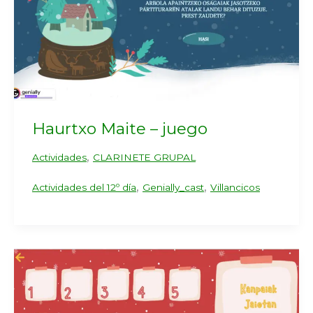
Haurtxo Maite – juego
,
Actividades
CLARINETE GRUPAL
,
,
Actividades del 12º día
Genially_cast
Villancicos