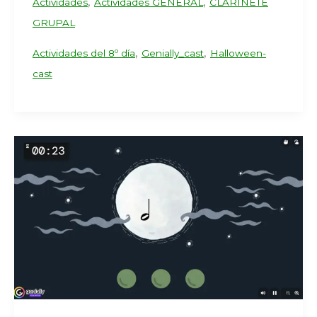
,
,
Actividades
Actividades GENERAL
CLARINETE
GRUPAL
,
,
Actividades del 8º día
Genially_cast
Halloween-
cast