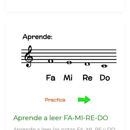
Aprende a leer FA-MI-RE-DO
Aprende a leer las notas FA, MI, RE y DO