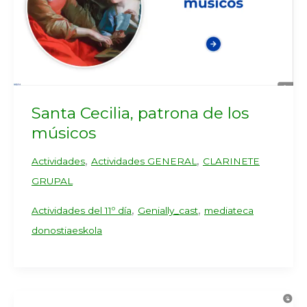
Santa Cecilia, patrona de los
músicos
,
,
Actividades
Actividades GENERAL
CLARINETE
GRUPAL
,
,
Actividades del 11º día
Genially_cast
mediateca
donostiaeskola