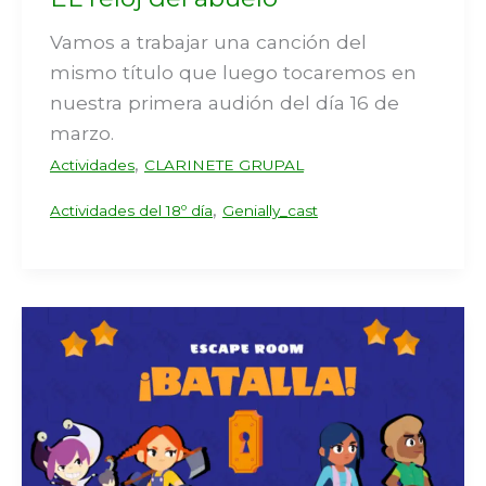
Vamos a trabajar una canción del
mismo título que luego tocaremos en
nuestra primera audión del día 16 de
marzo.
,
Actividades
CLARINETE GRUPAL
,
Actividades del 18º día
Genially_cast