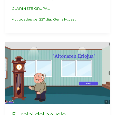
CLARINETE GRUPAL
,
Actividades del 22º día
Genially_cast
EL reloj del abuelo