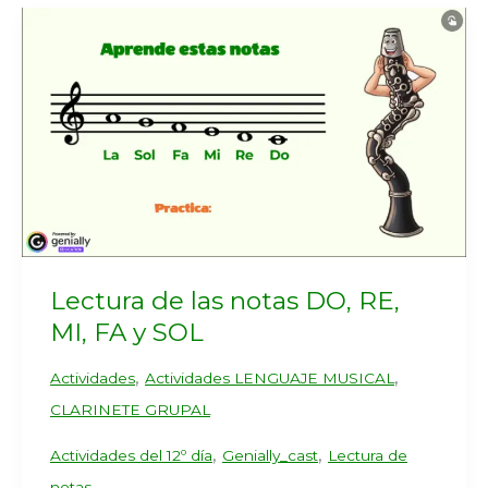
Lectura de las notas DO, RE,
MI, FA y SOL
,
,
Actividades
Actividades LENGUAJE MUSICAL
CLARINETE GRUPAL
,
,
Actividades del 12º día
Genially_cast
Lectura de
notas