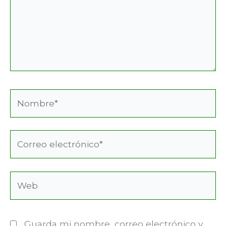
Nombre*
Correo
electrónico*
Web
Guarda mi nombre, correo electrónico y