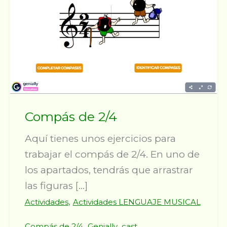
Compás de 2/4
Aquí tienes unos ejercicios para
trabajar el compás de 2/4. En uno de
los apartados, tendrás que arrastrar
las figuras […]
,
Actividades
Actividades LENGUAJE MUSICAL
,
Compás de 2/4
Genially_cast