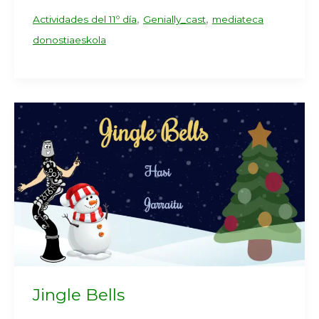
,
,
Actividades del 11º día
Genially_cast
mediateca
donostiaeskola
Jingle Bells