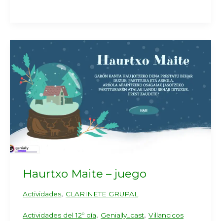
Haurtxo Maite – juego
,
Actividades
CLARINETE GRUPAL
,
,
Actividades del 12º día
Genially_cast
Villancicos