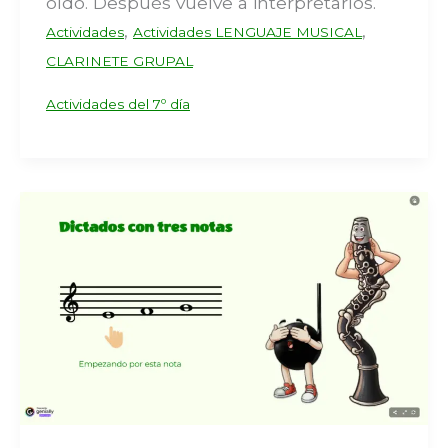
oído. Después vuelve a interpretarlos.
,
,
Actividades
Actividades LENGUAJE MUSICAL
CLARINETE GRUPAL
Actividades del 7º día