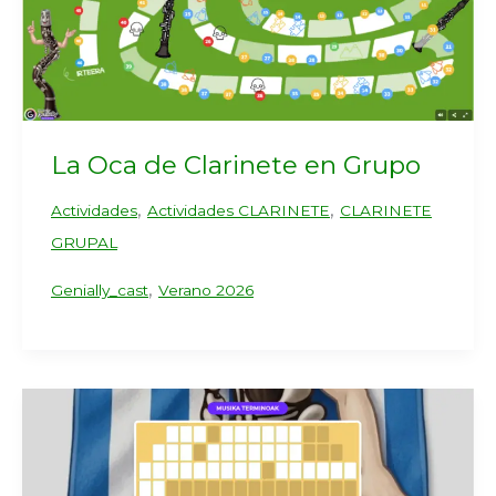
La Oca de Clarinete en Grupo
,
,
Actividades
Actividades CLARINETE
CLARINETE
GRUPAL
,
Genially_cast
Verano 2026