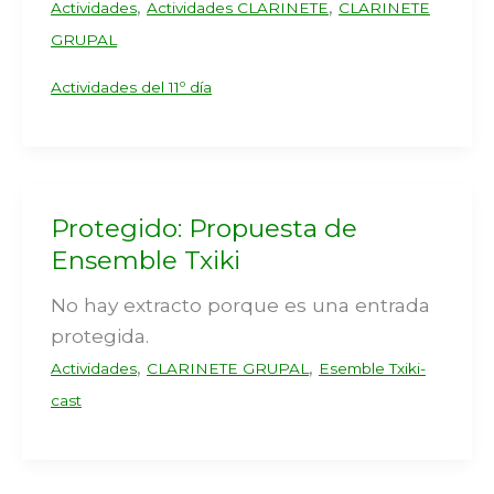
,
,
Actividades
Actividades CLARINETE
CLARINETE
GRUPAL
Actividades del 11º día
Protegido: Propuesta de
Ensemble Txiki
No hay extracto porque es una entrada
protegida.
,
,
Actividades
CLARINETE GRUPAL
Esemble Txiki-
cast