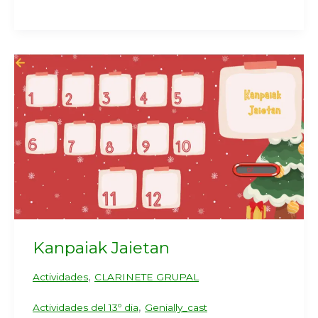
Kanpaiak Jaietan
,
Actividades
CLARINETE GRUPAL
,
Actividades del 13º dia
Genially_cast