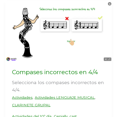
Compases incorrectos en 4/4
Selecciona los compases incorrectos en
4/4.
,
,
Actividades
Actividades LENGUAJE MUSICAL
CLARINETE GRUPAL
,
Actividades del 10º día
Genially_cast