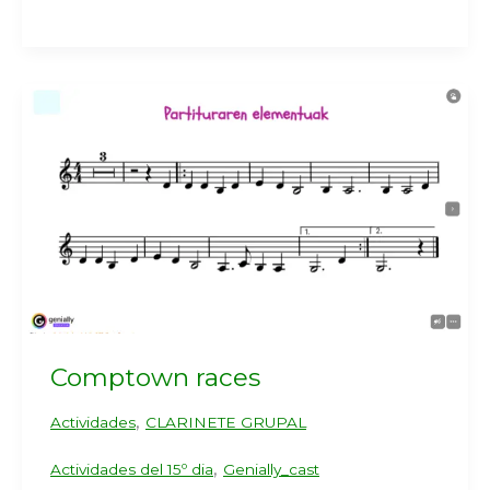
Comptown races
,
Actividades
CLARINETE GRUPAL
,
Actividades del 15º dia
Genially_cast