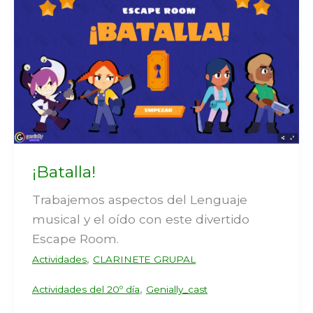
¡Batalla!
Trabajemos aspectos del Lenguaje
musical y el oído con este divertido
Escape Room.
,
Actividades
CLARINETE GRUPAL
,
Actividades del 20º día
Genially_cast