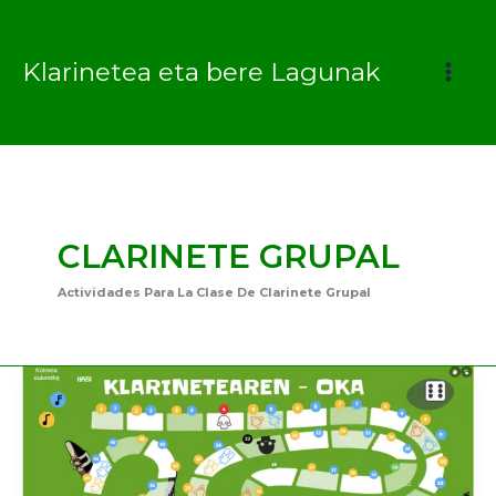
Ir
al
Klarinetea eta bere Lagunak
contenido
CLARINETE GRUPAL
Actividades Para La Clase De Clarinete Grupal