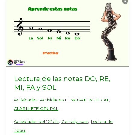
Lectura de las notas DO, RE,
MI, FA y SOL
,
,
Actividades
Actividades LENGUAJE MUSICAL
CLARINETE GRUPAL
,
,
Actividades del 12º día
Genially_cast
Lectura de
notas