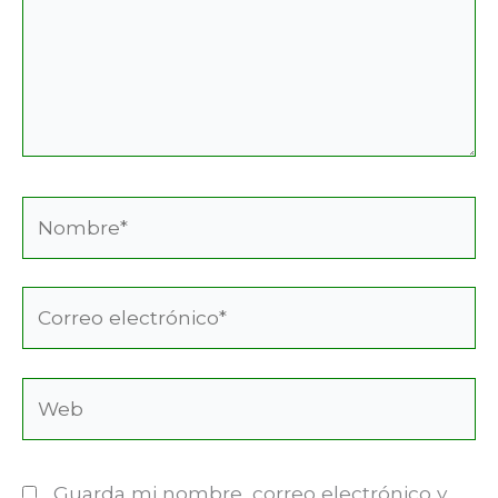
Nombre*
Correo
electrónico*
Web
Guarda mi nombre, correo electrónico y