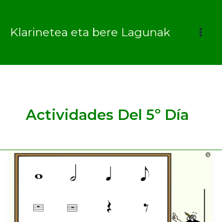
Ir
al
Klarinetea eta bere Lagunak
contenido
Actividades Del 5º Día