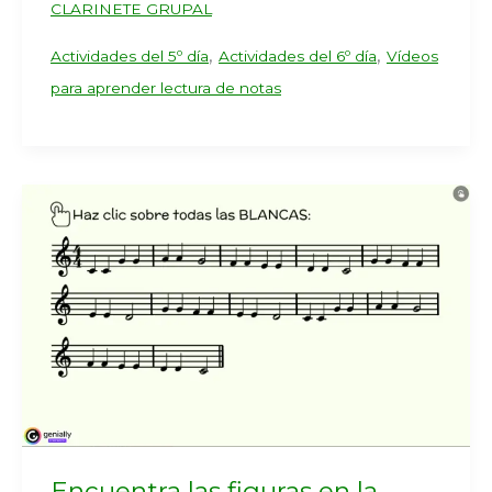
CLARINETE GRUPAL
,
,
Actividades del 5º día
Actividades del 6º día
Vídeos
para aprender lectura de notas
Encuentra las figuras en la