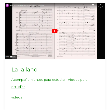
La la land
,
Acompañamientos para estudiar
Videos para
estudiar
videos