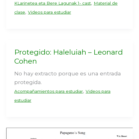
,
KLarinetea eta Bere Lagunak 1- cast
Material de
,
clase
Videos para estudiar
Protegido: Haleluiah – Leonard
Cohen
No hay extracto porque es una entrada
protegida.
,
Acompañamientos para estudiar
Videos para
estudiar