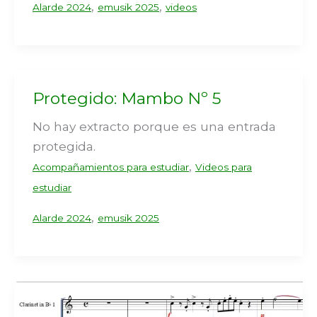
,
,
Alarde 2024
emusik 2025
videos
Protegido: Mambo Nº 5
No hay extracto porque es una entrada
protegida.
,
Acompañamientos para estudiar
Videos para
estudiar
,
Alarde 2024
emusik 2025