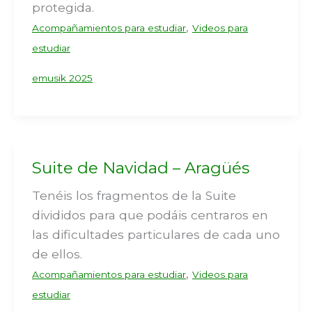
protegida.
,
Acompañamientos para estudiar
Videos para
estudiar
emusik 2025
Suite de Navidad – Aragüés
Tenéis los fragmentos de la Suite
divididos para que podáis centraros en
las dificultades particulares de cada uno
de ellos.
,
Acompañamientos para estudiar
Videos para
estudiar