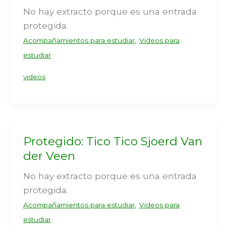
No hay extracto porque es una entrada
protegida.
,
Acompañamientos para estudiar
Videos para
estudiar
videos
Protegido: Tico Tico Sjoerd Van
der Veen
No hay extracto porque es una entrada
protegida.
,
Acompañamientos para estudiar
Videos para
estudiar