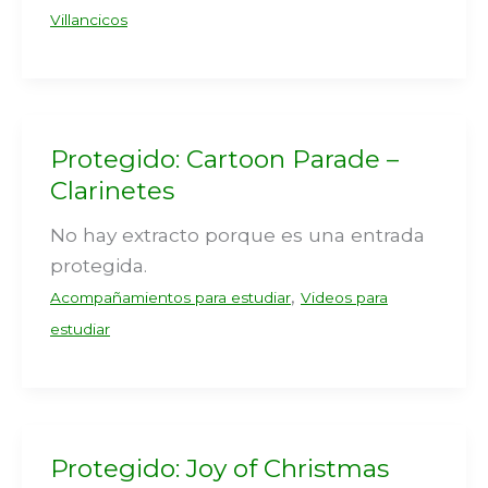
Villancicos
Protegido: Cartoon Parade –
Clarinetes
No hay extracto porque es una entrada
protegida.
,
Acompañamientos para estudiar
Videos para
estudiar
Protegido: Joy of Christmas