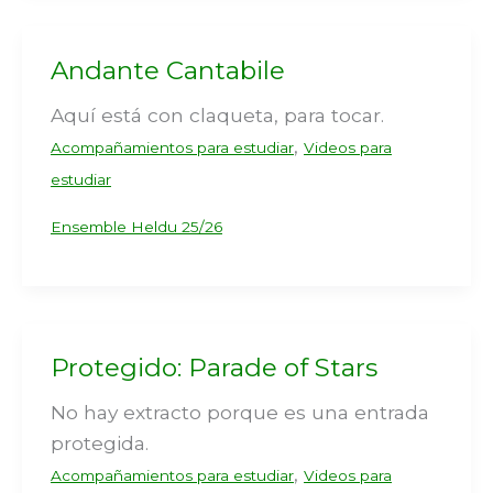
Andante Cantabile
Aquí está con claqueta, para tocar.
,
Acompañamientos para estudiar
Videos para
estudiar
Ensemble Heldu 25/26
Protegido: Parade of Stars
No hay extracto porque es una entrada
protegida.
,
Acompañamientos para estudiar
Videos para