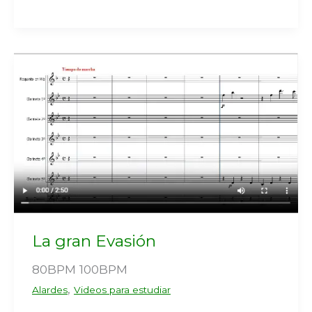
La gran Evasión
80BPM 100BPM
,
Alardes
Videos para estudiar