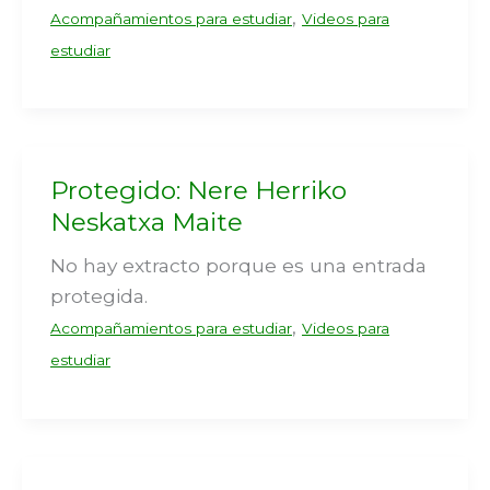
,
Acompañamientos para estudiar
Videos para
estudiar
Protegido: Nere Herriko
Neskatxa Maite
No hay extracto porque es una entrada
protegida.
,
Acompañamientos para estudiar
Videos para
estudiar