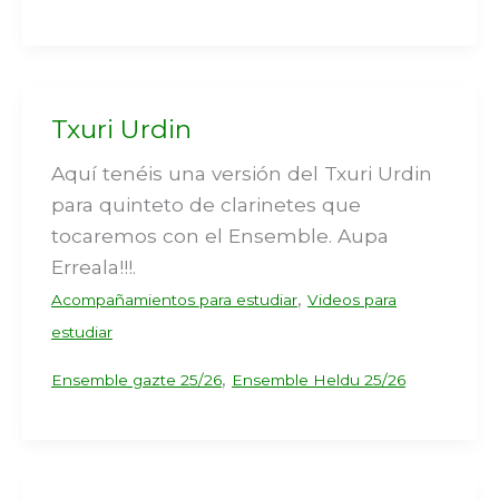
Txuri Urdin
Aquí tenéis una versión del Txuri Urdin
para quinteto de clarinetes que
tocaremos con el Ensemble. Aupa
Erreala!!!.
,
Acompañamientos para estudiar
Videos para
estudiar
,
Ensemble gazte 25/26
Ensemble Heldu 25/26