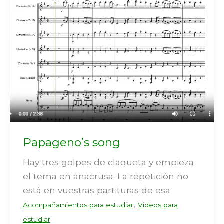
Papageno’s song
Hay tres golpes de claqueta y empieza
el tema en anacrusa. La repetición no
está en vuestras partituras de esa
,
Acompañamientos para estudiar
Videos para
estudiar