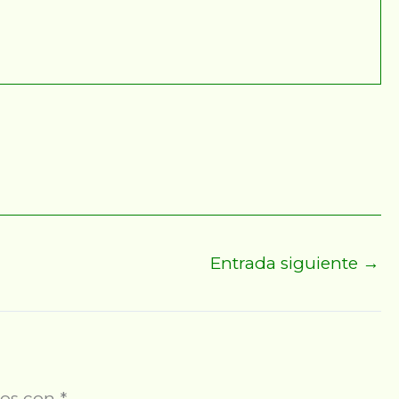
Entrada siguiente
→
dos con
*