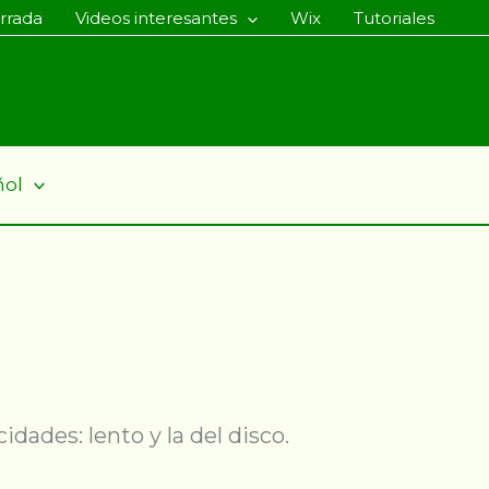
rrada
Videos interesantes
Wix
Tutoriales
ñol
idades: lento y la del disco.