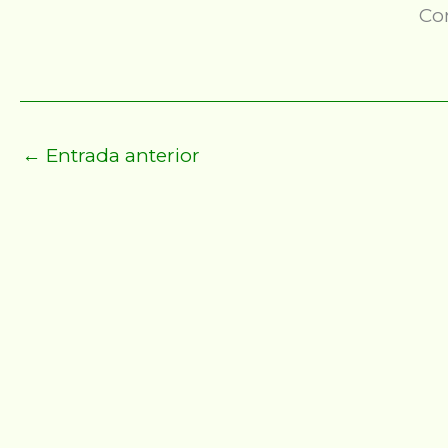
Co
←
Entrada anterior