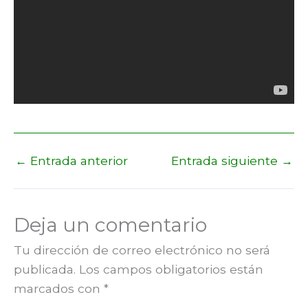
←
Entrada anterior
Entrada siguiente
→
Deja un comentario
Tu dirección de correo electrónico no será
publicada.
Los campos obligatorios están
marcados con
*