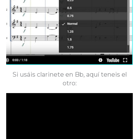
Si usáis clarinete en Bb, aquí teneis el
otro: