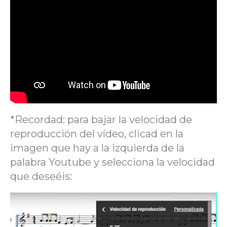
*Recordad: para bajar la velocidad de
reproducción del vídeo, clicad en la
imagen que hay a la izquierda de la
palabra Youtube y selecciona la velocidad
que deseéis: