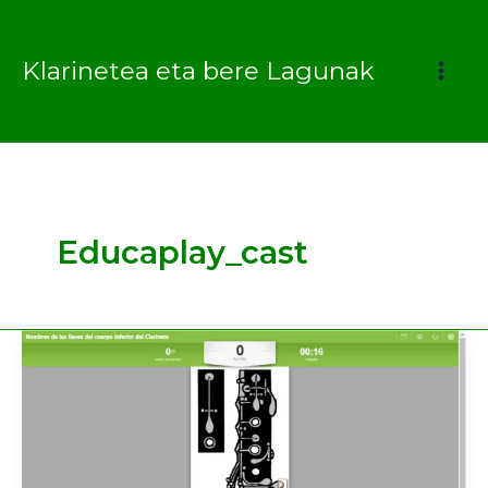
Ir
al
Klarinetea eta bere Lagunak
contenido
Educaplay_cast