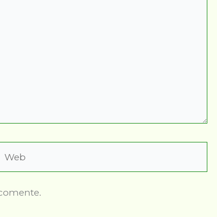
Web
 comente.