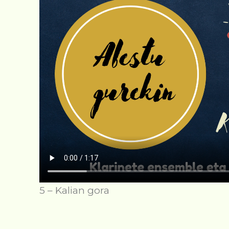
5 – Kalian gora